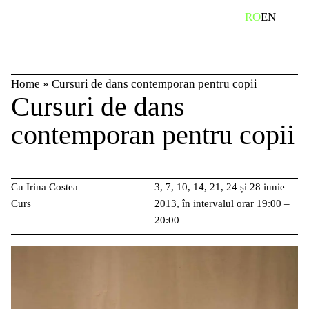
Skip
caută
RO
EN
to
content
Home
»
Cursuri de dans contemporan pentru copii
Cursuri de dans
contemporan pentru copii
Cu Irina Costea
3, 7, 10, 14, 21, 24 și 28 iunie
Curs
2013, în intervalul orar 19:00 –
20:00