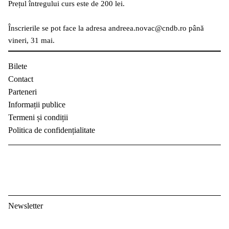
Prețul întregului curs este de 200 lei.
Înscrierile se pot face la adresa andreea.novac@cndb.ro până
vineri, 31 mai.
Bilete
Contact
Parteneri
Informații publice
Termeni și condiții
Politica de confidențialitate
Newsletter