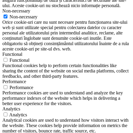
asigură funcționalități de bază și caracteristici de securitate ale site-
ului. Aceste cookie-uri nu stochează nicio informație personală.
Non-necessary
Non-necessary
Orice cookie-uri care nu sunt necesare pentru funcționarea site-ului
web și sunt utilizate special pentru colectarea datelor cu caracter
personal ale utilizatorului prin intermediul analitice, reclame, alte
conținuturi înglobate sunt denumite cookie-uri inutile. Este
obligatoriu să obțineți consimțământul utilizatorului înainte de a rula
aceste cookie-uri pe site-ul dvs. web.
Functional
Functional
Functional cookies help to perform certain functionalities like
sharing the content of the website on social media platforms, collect
feedbacks, and other third-party features.
Performance
Performance
Performance cookies are used to understand and analyze the key
performance indexes of the website which helps in delivering a
better user experience for the visitors.
Analytics
Analytics
Analytical cookies are used to understand how visitors interact with
the website. These cookies help provide information on metrics the
number of visitors, bounce rate, traffic source, etc.