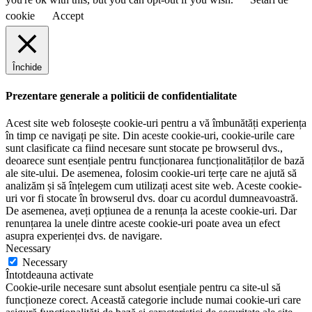
cookie
Accept
Închide
Prezentare generale a politicii de confidentialitate
Acest site web folosește cookie-uri pentru a vă îmbunătăți experiența
în timp ce navigați pe site. Din aceste cookie-uri, cookie-urile care
sunt clasificate ca fiind necesare sunt stocate pe browserul dvs.,
deoarece sunt esențiale pentru funcționarea funcționalităților de bază
ale site-ului. De asemenea, folosim cookie-uri terțe care ne ajută să
analizăm și să înțelegem cum utilizați acest site web. Aceste cookie-
uri vor fi stocate în browserul dvs. doar cu acordul dumneavoastră.
De asemenea, aveți opțiunea de a renunța la aceste cookie-uri. Dar
renunțarea la unele dintre aceste cookie-uri poate avea un efect
asupra experienței dvs. de navigare.
Necessary
Necessary
Întotdeauna activate
Cookie-urile necesare sunt absolut esențiale pentru ca site-ul să
funcționeze corect. Această categorie include numai cookie-uri care