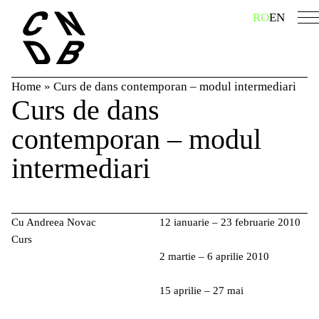
Skip
caută
RO
EN
to
content
Home
»
Curs de dans contemporan – modul intermediari
Curs de dans
contemporan – modul
intermediari
Cu Andreea Novac
12 ianuarie – 23 februarie 2010
Curs
2 martie – 6 aprilie 2010
15 aprilie – 27 mai