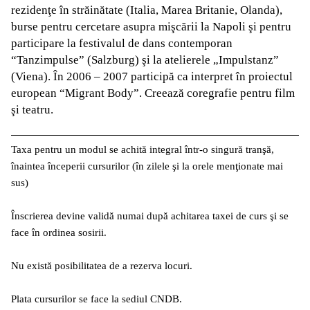
rezidenţe în străinătate (Italia, Marea Britanie, Olanda),
burse pentru cercetare asupra mişcării la Napoli şi pentru
participare la festivalul de dans contemporan
“Tanzimpulse” (Salzburg) şi la atelierele „Impulstanz”
(Viena). În 2006 – 2007 participă ca interpret în proiectul
european “Migrant Body”. Creează coregrafie pentru film
şi teatru.
Taxa pentru un modul se achită integral într-o singură tranşă,
înaintea începerii cursurilor (în zilele şi la orele menţionate mai
sus)
Înscrierea devine validă numai după achitarea taxei de curs şi se
face în ordinea sosirii.
Nu există posibilitatea de a rezerva locuri.
Plata cursurilor se face la sediul CNDB.