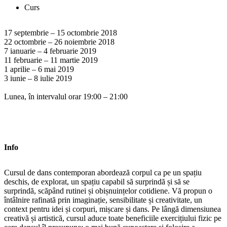
Curs
17 septembrie – 15 octombrie 2018
22 octombrie – 26 noiembrie 2018
7 ianuarie – 4 februarie 2019
11 februarie – 11 martie 2019
1 aprilie – 6 mai 2019
3 iunie – 8 iulie 2019
Lunea, în intervalul orar 19:00 – 21:00
Info
Cursul de dans contemporan abordează corpul ca pe un spațiu
deschis, de explorat, un spațiu capabil să surprindă și să se
surprindă, scăpând rutinei și obișnuințelor cotidiene. Vă propun o
întâlnire rafinată prin imaginație, sensibilitate și creativitate, un
context pentru idei și corpuri, mișcare și dans. Pe lângă dimensiunea
creativă și artistică, cursul aduce toate beneficiile exercițiului fizic pe