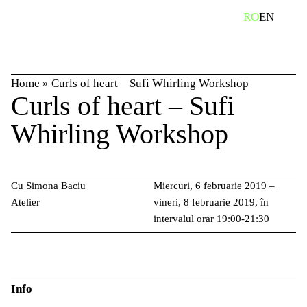
Skip
caută
RO
EN
to
content
Home
»
Curls of heart – Sufi Whirling Workshop
Curls of heart – Sufi
Whirling Workshop
Cu Simona Baciu
Miercuri, 6 februarie 2019 –
Atelier
vineri, 8 februarie 2019, în
intervalul orar 19:00-21:30
Info