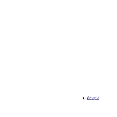
dreapta