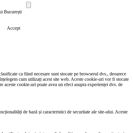
ui București
Accept
clasificate ca fiind necesare sunt stocate pe browserul dvs., deoarece
înțelegem cum utilizați acest site web. Aceste cookie-uri vor fi stocate
e aceste cookie-uri poate avea un efect asupra experienței dvs. de
ionalități de bază și caracteristici de securitate ale site-ului. Aceste