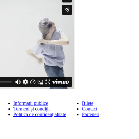
Informații publice
Bilete
Termeni și condiții
Contact
Politica de confidențialitate
Parteneri