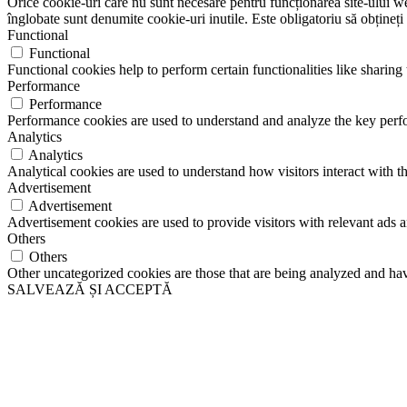
Orice cookie-uri care nu sunt necesare pentru funcționarea site-ului web 
înglobate sunt denumite cookie-uri inutile. Este obligatoriu să obțineți
Functional
Functional
Functional cookies help to perform certain functionalities like sharing 
Performance
Performance
Performance cookies are used to understand and analyze the key perfor
Analytics
Analytics
Analytical cookies are used to understand how visitors interact with th
Advertisement
Advertisement
Advertisement cookies are used to provide visitors with relevant ads 
Others
Others
Other uncategorized cookies are those that are being analyzed and have
SALVEAZĂ ȘI ACCEPTĂ