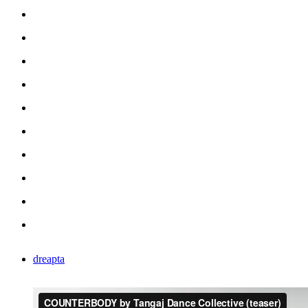
dreapta