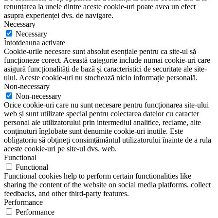
renunțarea la unele dintre aceste cookie-uri poate avea un efect
asupra experienței dvs. de navigare.
Necessary
Necessary
Întotdeauna activate
Cookie-urile necesare sunt absolut esențiale pentru ca site-ul să
funcționeze corect. Această categorie include numai cookie-uri care
asigură funcționalități de bază și caracteristici de securitate ale site-
ului. Aceste cookie-uri nu stochează nicio informație personală.
Non-necessary
Non-necessary
Orice cookie-uri care nu sunt necesare pentru funcționarea site-ului
web și sunt utilizate special pentru colectarea datelor cu caracter
personal ale utilizatorului prin intermediul analitice, reclame, alte
conținuturi înglobate sunt denumite cookie-uri inutile. Este
obligatoriu să obțineți consimțământul utilizatorului înainte de a rula
aceste cookie-uri pe site-ul dvs. web.
Functional
Functional
Functional cookies help to perform certain functionalities like
sharing the content of the website on social media platforms, collect
feedbacks, and other third-party features.
Performance
Performance