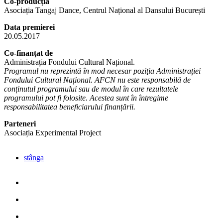
Co-producția
Asociația Tangaj Dance, Centrul Național al Dansului București
Data premierei
20.05.2017
Co-finanțat de
Administrația Fondului Cultural Național.
Programul nu reprezintă în mod necesar poziţia Administrației
Fondului Cultural Național. AFCN nu este responsabilă de
conținutul programului sau de modul în care rezultatele
programului pot fi folosite. Acestea sunt în întregime
responsabilitatea beneficiarului finanțării.
Parteneri
Asociația Experimental Project
stânga