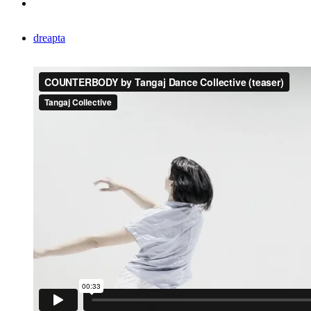
dreapta