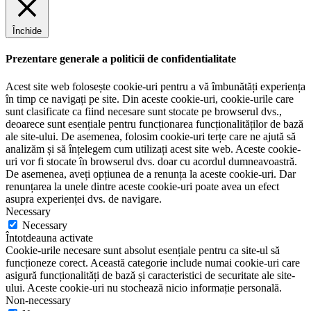
Închide
Prezentare generale a politicii de confidentialitate
Acest site web folosește cookie-uri pentru a vă îmbunătăți experiența
în timp ce navigați pe site. Din aceste cookie-uri, cookie-urile care
sunt clasificate ca fiind necesare sunt stocate pe browserul dvs.,
deoarece sunt esențiale pentru funcționarea funcționalităților de bază
ale site-ului. De asemenea, folosim cookie-uri terțe care ne ajută să
analizăm și să înțelegem cum utilizați acest site web. Aceste cookie-
uri vor fi stocate în browserul dvs. doar cu acordul dumneavoastră.
De asemenea, aveți opțiunea de a renunța la aceste cookie-uri. Dar
renunțarea la unele dintre aceste cookie-uri poate avea un efect
asupra experienței dvs. de navigare.
Necessary
Necessary
Întotdeauna activate
Cookie-urile necesare sunt absolut esențiale pentru ca site-ul să
funcționeze corect. Această categorie include numai cookie-uri care
asigură funcționalități de bază și caracteristici de securitate ale site-
ului. Aceste cookie-uri nu stochează nicio informație personală.
Non-necessary