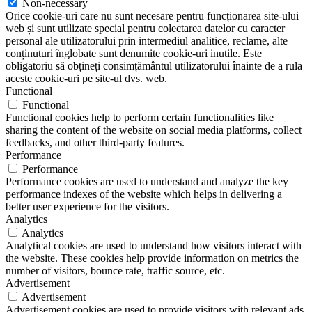
Non-necessary
Orice cookie-uri care nu sunt necesare pentru funcționarea site-ului
web și sunt utilizate special pentru colectarea datelor cu caracter
personal ale utilizatorului prin intermediul analitice, reclame, alte
conținuturi înglobate sunt denumite cookie-uri inutile. Este
obligatoriu să obțineți consimțământul utilizatorului înainte de a rula
aceste cookie-uri pe site-ul dvs. web.
Functional
Functional
Functional cookies help to perform certain functionalities like
sharing the content of the website on social media platforms, collect
feedbacks, and other third-party features.
Performance
Performance
Performance cookies are used to understand and analyze the key
performance indexes of the website which helps in delivering a
better user experience for the visitors.
Analytics
Analytics
Analytical cookies are used to understand how visitors interact with
the website. These cookies help provide information on metrics the
number of visitors, bounce rate, traffic source, etc.
Advertisement
Advertisement
Advertisement cookies are used to provide visitors with relevant ads