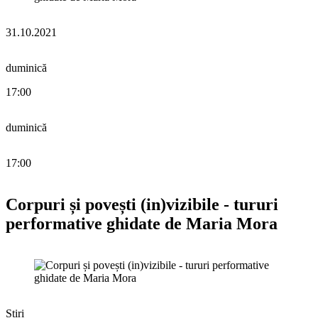
31.10.2021
duminică
17:00
duminică
17:00
Corpuri și povești (in)vizibile - tururi
performative ghidate de Maria Mora
Știri