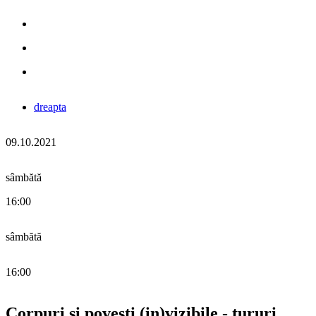
dreapta
09.10.2021
sâmbătă
16:00
sâmbătă
16:00
Corpuri și povești (in)vizibile - tururi