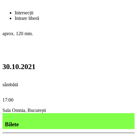
Intersecții
Intrare liberă
aprox. 120 min.
30.10.2021
sâmbătă
17:00
Sala Omnia, București
Bilete