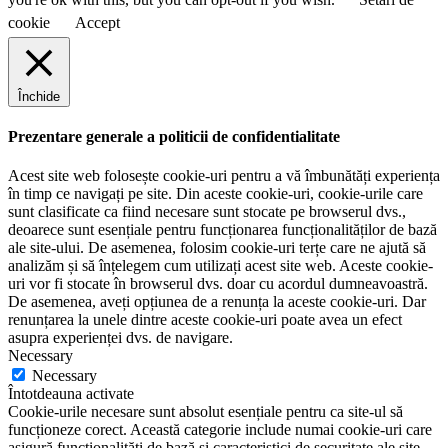
cookie
Accept
Închide
Prezentare generale a politicii de confidentialitate
Acest site web folosește cookie-uri pentru a vă îmbunătăți experiența
în timp ce navigați pe site. Din aceste cookie-uri, cookie-urile care
sunt clasificate ca fiind necesare sunt stocate pe browserul dvs.,
deoarece sunt esențiale pentru funcționarea funcționalităților de bază
ale site-ului. De asemenea, folosim cookie-uri terțe care ne ajută să
analizăm și să înțelegem cum utilizați acest site web. Aceste cookie-
uri vor fi stocate în browserul dvs. doar cu acordul dumneavoastră.
De asemenea, aveți opțiunea de a renunța la aceste cookie-uri. Dar
renunțarea la unele dintre aceste cookie-uri poate avea un efect
asupra experienței dvs. de navigare.
Necessary
Necessary
Întotdeauna activate
Cookie-urile necesare sunt absolut esențiale pentru ca site-ul să
funcționeze corect. Această categorie include numai cookie-uri care
asigură funcționalități de bază și caracteristici de securitate ale site-