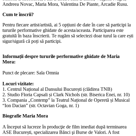
Andreea Novac, Maria Mora, Valentina De Piante, Arcadie Rusu.
Cum te înscrii?
Pentru fiecare artist/artistă, ai 5 opțiuni de date în care să participi la
tururile performative ghidate de acesta/aceasta. Participarea este
gratuită în baza înscrierii. Te rugăm să selectezi doar turul la care ești
sigur/sigură că poți să participi.
Informații despre tururile performative ghidate de Maria
Mora:
Punct de plecare: Sala Omnia
Locuri vizitate:
1. Centrul Național al Dansului București (clădirea TNB)
2. Studio Floria Capsali și Clark Nichols (str. Biserica Enei, nr. 10)
3. Compania „Contemp” la Teatrul Național de Operetă și Musical
“Ion Dacian” (str. Octavian Goga, nr. 1)
Biografie Maria Mora
A început să lucreze în producţie de film imediat după terminarea
ASE București, specializarea Bănci şi Burse de Valori. A fost