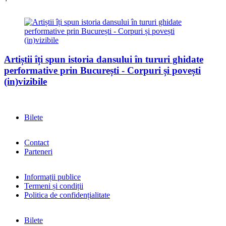
Artiștii îți spun istoria dansului în tururi ghidate
performative prin București - Corpuri și povești
(in)vizibile
Bilete
Contact
Parteneri
Informații publice
Termeni și condiții
Politica de confidențialitate
Bilete