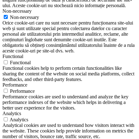
ului. Aceste cookie-uri nu stochează nicio informație personală.
Non-necessary
Non-necessary
Orice cookie-uri care nu sunt necesare pentru funcționarea site-ului
web și sunt utilizate special pentru colectarea datelor cu caracter
personal ale utilizatorului prin intermediul analitice, reclame, alte
conținuturi înglobate sunt denumite cookie-uri inutile. Este
obligatoriu să obțineți consimțământul utilizatorului înainte de a rula
aceste cookie-uri pe site-ul dvs. web.
Functional
Functional
Functional cookies help to perform certain functionalities like
sharing the content of the website on social media platforms, collect
feedbacks, and other third-party features.
Performance
Performance
Performance cookies are used to understand and analyze the key
performance indexes of the website which helps in delivering a
better user experience for the visitors.
Analytics
Analytics
Analytical cookies are used to understand how visitors interact with
the website. These cookies help provide information on metrics the
number of visitors, bounce rate, traffic source, etc.