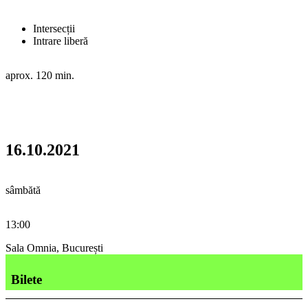
Intersecții
Intrare liberă
aprox. 120 min.
16.10.2021
sâmbătă
13:00
Sala Omnia, București
Bilete