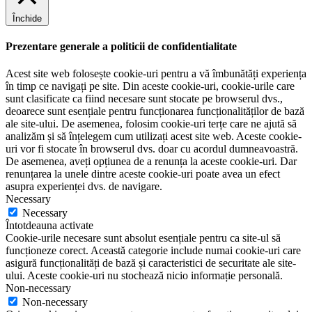
Închide
Prezentare generale a politicii de confidentialitate
Acest site web folosește cookie-uri pentru a vă îmbunătăți experiența
în timp ce navigați pe site. Din aceste cookie-uri, cookie-urile care
sunt clasificate ca fiind necesare sunt stocate pe browserul dvs.,
deoarece sunt esențiale pentru funcționarea funcționalităților de bază
ale site-ului. De asemenea, folosim cookie-uri terțe care ne ajută să
analizăm și să înțelegem cum utilizați acest site web. Aceste cookie-
uri vor fi stocate în browserul dvs. doar cu acordul dumneavoastră.
De asemenea, aveți opțiunea de a renunța la aceste cookie-uri. Dar
renunțarea la unele dintre aceste cookie-uri poate avea un efect
asupra experienței dvs. de navigare.
Necessary
Necessary
Întotdeauna activate
Cookie-urile necesare sunt absolut esențiale pentru ca site-ul să
funcționeze corect. Această categorie include numai cookie-uri care
asigură funcționalități de bază și caracteristici de securitate ale site-
ului. Aceste cookie-uri nu stochează nicio informație personală.
Non-necessary
Non-necessary