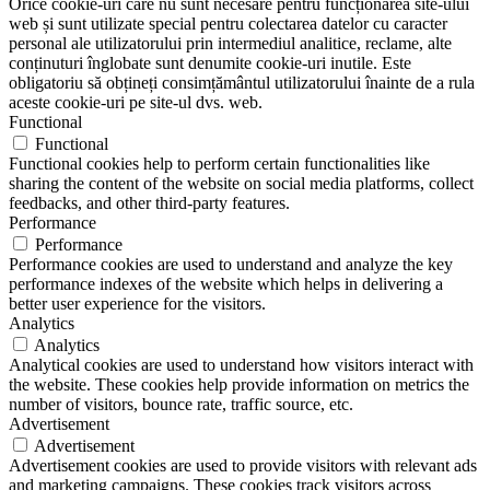
Orice cookie-uri care nu sunt necesare pentru funcționarea site-ului
web și sunt utilizate special pentru colectarea datelor cu caracter
personal ale utilizatorului prin intermediul analitice, reclame, alte
conținuturi înglobate sunt denumite cookie-uri inutile. Este
obligatoriu să obțineți consimțământul utilizatorului înainte de a rula
aceste cookie-uri pe site-ul dvs. web.
Functional
Functional
Functional cookies help to perform certain functionalities like
sharing the content of the website on social media platforms, collect
feedbacks, and other third-party features.
Performance
Performance
Performance cookies are used to understand and analyze the key
performance indexes of the website which helps in delivering a
better user experience for the visitors.
Analytics
Analytics
Analytical cookies are used to understand how visitors interact with
the website. These cookies help provide information on metrics the
number of visitors, bounce rate, traffic source, etc.
Advertisement
Advertisement
Advertisement cookies are used to provide visitors with relevant ads
and marketing campaigns. These cookies track visitors across