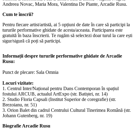
Andreea Novac, Maria Mora, Valentina De Piante, Arcadie Rusu.
Cum te înscrii?
Pentru fiecare artist/artistă, ai 5 opțiuni de date în care să participi la
tururile performative ghidate de acesta/aceasta. Participarea este
gratuită în baza înscrierii. Te rugăm să selectezi doar turul la care ești
sigur/sigură că poți să participi.
Informații despre tururile performative ghidate de Arcadie
Rusu:
Punct de plecare: Sala Omnia
Locuri vizitate:
1. Centrul Inter/Național pentru Dans Contemporan în spațiul
fostului ARCUB, actualul ArtExpo (str. Batiștei, nr. 14)
2. Studio Floria Capsali (Institut Superior de coregrafie) (str.
Brezoianu, nr. 51)
3. Orion Balet din cadrul Centrului Cultural Tinerimea Română (str.
Johann Gutenberg, nr. 19)
Biografie Arcadie Rusu