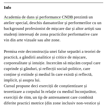
Info
Academia de dans și performance CNDB
prezintă un
atelier special, deschis dansatorilor și performerilor cu un
background profesionist de mișcare dar și altor artiști sau
studenți interesați de zona practicilor performative care
vin din arte vizuale sau alte zone.
Premisa este deconstrucția unei false separări a teoriei de
practică, a gândirii analitice și critice de mișcare,
corporealitate și intuiție. Incercăm să mișcăm corpul care
cuprinde și gânduri, și reflecții social-politice, care
conține și extinde și mediul în care există și reflectă,
implicit, și asupra lui.
Cursul propune deci exerciții de conștientizare și
teoretizare a corpului în relație cu mediul înconjurător,
exerciții de ritm, un tip de antrenament care combină
diferite practici motrice (din zone inclusiv non-vestice și