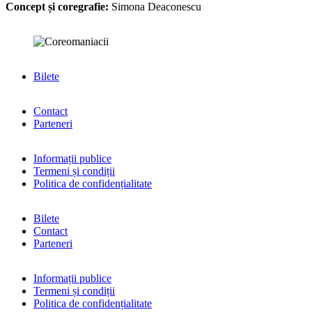
Concept și coregrafie:
Simona Deaconescu
Bilete
Contact
Parteneri
Informații publice
Termeni și condiții
Politica de confidențialitate
Bilete
Contact
Parteneri
Informații publice
Termeni și condiții
Politica de confidențialitate