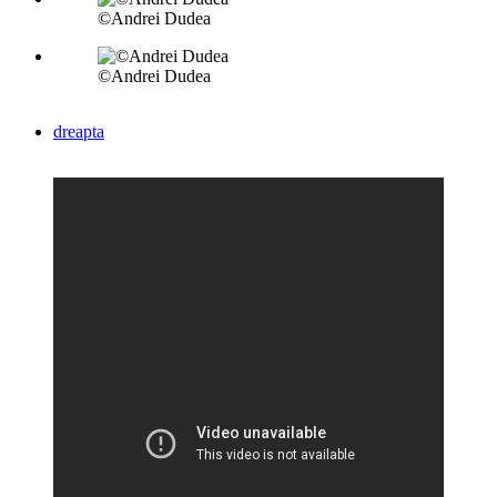
©Andrei Dudea
©Andrei Dudea
dreapta