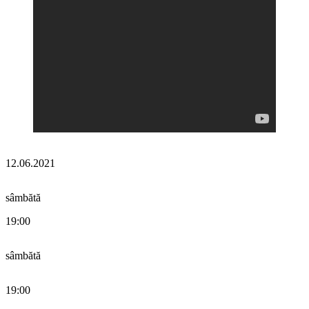
12.06.2021
sâmbătă
19:00
sâmbătă
19:00