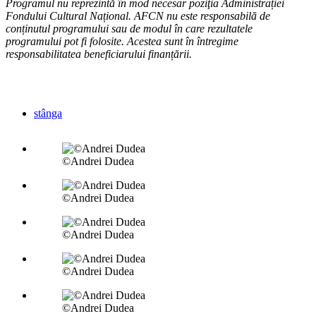
Programul nu reprezintă în mod necesar poziţia Administrației
Fondului Cultural Național. AFCN nu este responsabilă de
conținutul programului sau de modul în care rezultatele
programului pot fi folosite. Acestea sunt în întregime
responsabilitatea beneficiarului finanțării.
stânga
©Andrei Dudea
©Andrei Dudea
©Andrei Dudea
©Andrei Dudea
©Andrei Dudea