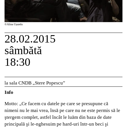
©Alina Ușurelu
28.02.2015
sâmbătă
18:30
la sala CNDB „Stere Popescu”
Info
Motto: „Ce facem cu datele pe care se presupune că
nimeni nu le mai vrea, însă pe care nu ne este permis să le
ştergem complet, astfel încât le luăm din baza de date
principală şi le-nghesuim pe hard-uri într-un beci şi