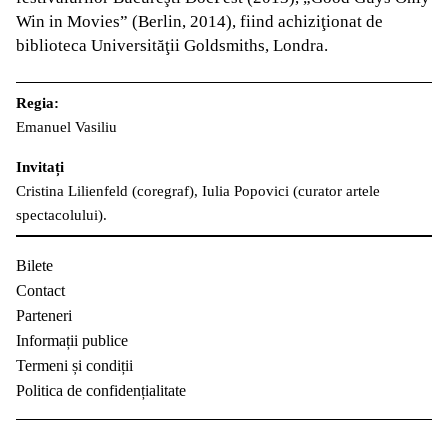
Win in Movies” (Berlin, 2014), fiind achiziţionat de
biblioteca Universităţii Goldsmiths, Londra.
Regia:
Emanuel Vasiliu
Invitați
Cristina Lilienfeld (coregraf), Iulia Popovici (curator artele
spectacolului).
Bilete
Contact
Parteneri
Informații publice
Termeni și condiții
Politica de confidențialitate