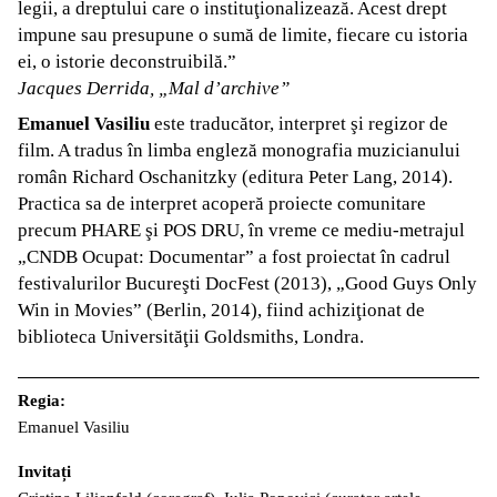
legii, a dreptului care o instituţionalizează. Acest drept
impune sau presupune o sumă de limite, fiecare cu istoria
ei, o istorie deconstruibilă.”
Jacques Derrida, „Mal d’archive”
Emanuel Vasiliu
este traducător, interpret şi regizor de
film. A tradus în limba engleză monografia muzicianului
român Richard Oschanitzky (editura Peter Lang, 2014).
Practica sa de interpret acoperă proiecte comunitare
precum PHARE şi POS DRU, în vreme ce mediu-metrajul
„CNDB Ocupat: Documentar” a fost proiectat în cadrul
festivalurilor Bucureşti DocFest (2013), „Good Guys Only
Win in Movies” (Berlin, 2014), fiind achiziţionat de
biblioteca Universităţii Goldsmiths, Londra.
Regia:
Emanuel Vasiliu
Invitați