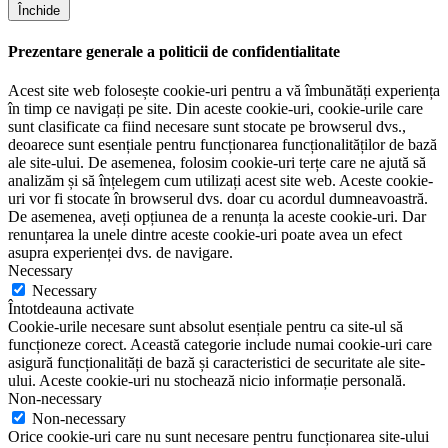
Închide
Prezentare generale a politicii de confidentialitate
Acest site web folosește cookie-uri pentru a vă îmbunătăți experiența
în timp ce navigați pe site. Din aceste cookie-uri, cookie-urile care
sunt clasificate ca fiind necesare sunt stocate pe browserul dvs.,
deoarece sunt esențiale pentru funcționarea funcționalităților de bază
ale site-ului. De asemenea, folosim cookie-uri terțe care ne ajută să
analizăm și să înțelegem cum utilizați acest site web. Aceste cookie-
uri vor fi stocate în browserul dvs. doar cu acordul dumneavoastră.
De asemenea, aveți opțiunea de a renunța la aceste cookie-uri. Dar
renunțarea la unele dintre aceste cookie-uri poate avea un efect
asupra experienței dvs. de navigare.
Necessary
Necessary
Întotdeauna activate
Cookie-urile necesare sunt absolut esențiale pentru ca site-ul să
funcționeze corect. Această categorie include numai cookie-uri care
asigură funcționalități de bază și caracteristici de securitate ale site-
ului. Aceste cookie-uri nu stochează nicio informație personală.
Non-necessary
Non-necessary
Orice cookie-uri care nu sunt necesare pentru funcționarea site-ului