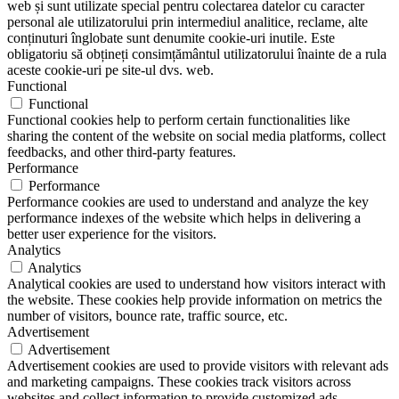
web și sunt utilizate special pentru colectarea datelor cu caracter
personal ale utilizatorului prin intermediul analitice, reclame, alte
conținuturi înglobate sunt denumite cookie-uri inutile. Este
obligatoriu să obțineți consimțământul utilizatorului înainte de a rula
aceste cookie-uri pe site-ul dvs. web.
Functional
Functional
Functional cookies help to perform certain functionalities like
sharing the content of the website on social media platforms, collect
feedbacks, and other third-party features.
Performance
Performance
Performance cookies are used to understand and analyze the key
performance indexes of the website which helps in delivering a
better user experience for the visitors.
Analytics
Analytics
Analytical cookies are used to understand how visitors interact with
the website. These cookies help provide information on metrics the
number of visitors, bounce rate, traffic source, etc.
Advertisement
Advertisement
Advertisement cookies are used to provide visitors with relevant ads
and marketing campaigns. These cookies track visitors across
websites and collect information to provide customized ads.