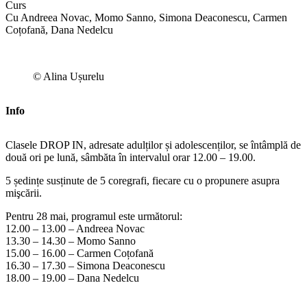
Curs
Cu Andreea Novac, Momo Sanno, Simona Deaconescu, Carmen
Coțofană, Dana Nedelcu
© Alina Ușurelu
Info
Clasele DROP IN, adresate adulților și adolescenților, se întâmplă de
două ori pe lună, sâmbăta în intervalul orar 12.00 – 19.00.
5 ședințe susținute de 5 coregrafi, fiecare cu o propunere asupra
mişcării.
Pentru 28 mai, programul este următorul:
12.00 – 13.00 – Andreea Novac
13.30 – 14.30 – Momo Sanno
15.00 – 16.00 – Carmen Coțofană
16.30 – 17.30 – Simona Deaconescu
18.00 – 19.00 – Dana Nedelcu