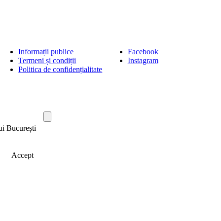
Informații publice
Facebook
Termeni și condiții
Instagram
Politica de confidențialitate
ui București
Accept