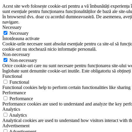
Acest site web folosește cookie-uri pentru a vă îmbunătăți experiența în
sunt esențiale pentru funcționarea funcționalităților de bază ale site-u
în browserul dvs. doar cu acordul dumneavoastră. De asemenea, aveți op
navigare.
Necessary
Necessary
Întotdeauna activate
Cookie-urile necesare sunt absolut esențiale pentru ca site-ul să funcțio
cookie-uri nu stochează nicio informație personală.
Non-necessary
Non-necessary
Orice cookie-uri care nu sunt necesare pentru funcționarea site-ului web 
înglobate sunt denumite cookie-uri inutile. Este obligatoriu să obțineți
Functional
Functional
Functional cookies help to perform certain functionalities like sharing 
Performance
Performance
Performance cookies are used to understand and analyze the key perfor
Analytics
Analytics
Analytical cookies are used to understand how visitors interact with th
Advertisement
Advertisement