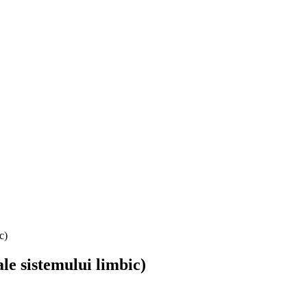
c)
le sistemului limbic)