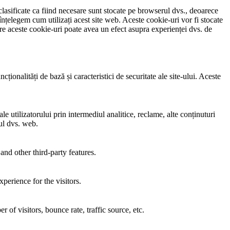
clasificate ca fiind necesare sunt stocate pe browserul dvs., deoarece
înțelegem cum utilizați acest site web. Aceste cookie-uri vor fi stocate
e aceste cookie-uri poate avea un efect asupra experienței dvs. de
ionalități de bază și caracteristici de securitate ale site-ului. Aceste
e utilizatorului prin intermediul analitice, reclame, alte conținuturi
-ul dvs. web.
and other third-party features.
perience for the visitors.
of visitors, bounce rate, traffic source, etc.