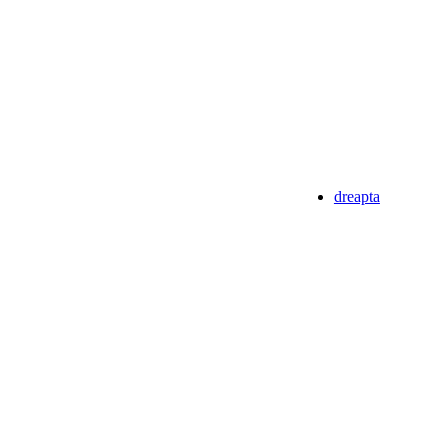
dreapta