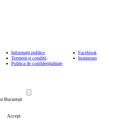
Informații publice
Facebook
Termeni și condiții
Instagram
Politica de confidențialitate
ui București
Accept