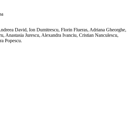
pa
ndreea David, Ion Dumitrescu, Florin Flueras, Adriana Gheorghe,
, Anastasia Jurescu, Alexandra Ivanciu, Cristian Nanculescu,
ra Popescu.