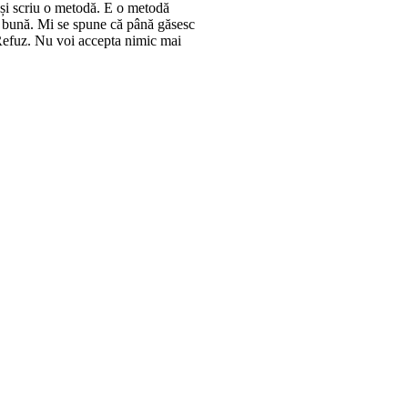
și scriu o metodă. E o metodă
 bună. Mi se spune că până găsesc
Refuz. Nu voi accepta nimic mai