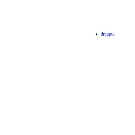
dreapta