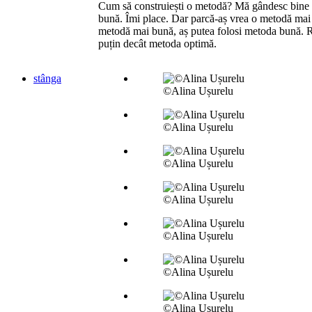
Cum să construiești o metodă? Mă gândesc bine 
bună. Îmi place. Dar parcă-aș vrea o metodă mai
metodă mai bună, aș putea folosi metoda bună. 
puțin decât metoda optimă.
stânga
©Alina Ușurelu
©Alina Ușurelu
©Alina Ușurelu
©Alina Ușurelu
©Alina Ușurelu
©Alina Ușurelu
©Alina Ușurelu