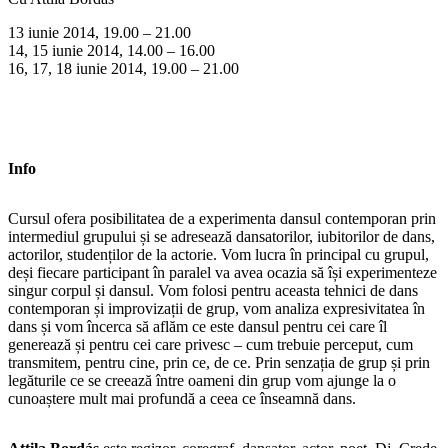
13 iunie 2014, 19.00 – 21.00
14, 15 iunie 2014, 14.00 – 16.00
16, 17, 18 iunie 2014, 19.00 – 21.00
Info
Cursul ofera posibilitatea de a experimenta dansul contemporan prin
intermediul grupului și se adresează dansatorilor, iubitorilor de dans,
actorilor, studenților de la actorie. Vom lucra în principal cu grupul,
deși fiecare participant în paralel va avea ocazia să își experimenteze
singur corpul și dansul. Vom folosi pentru aceasta tehnici de dans
contemporan și improvizații de grup, vom analiza expresivitatea în
dans și vom încerca să aflăm ce este dansul pentru cei care îl
generează și pentru cei care privesc – cum trebuie perceput, cum
transmitem, pentru cine, prin ce, de ce. Prin senzația de grup și prin
legăturile ce se creează între oameni din grup vom ajunge la o
cunoaștere mult mai profundă a ceea ce înseamnă dans.