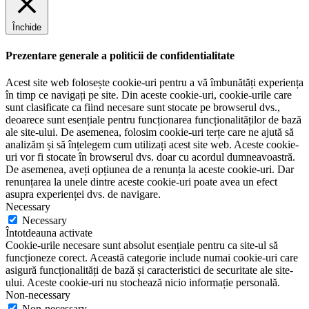
Închide
Prezentare generale a politicii de confidentialitate
Acest site web folosește cookie-uri pentru a vă îmbunătăți experiența
în timp ce navigați pe site. Din aceste cookie-uri, cookie-urile care
sunt clasificate ca fiind necesare sunt stocate pe browserul dvs.,
deoarece sunt esențiale pentru funcționarea funcționalităților de bază
ale site-ului. De asemenea, folosim cookie-uri terțe care ne ajută să
analizăm și să înțelegem cum utilizați acest site web. Aceste cookie-
uri vor fi stocate în browserul dvs. doar cu acordul dumneavoastră.
De asemenea, aveți opțiunea de a renunța la aceste cookie-uri. Dar
renunțarea la unele dintre aceste cookie-uri poate avea un efect
asupra experienței dvs. de navigare.
Necessary
Necessary
Întotdeauna activate
Cookie-urile necesare sunt absolut esențiale pentru ca site-ul să
funcționeze corect. Această categorie include numai cookie-uri care
asigură funcționalități de bază și caracteristici de securitate ale site-
ului. Aceste cookie-uri nu stochează nicio informație personală.
Non-necessary
Non-necessary