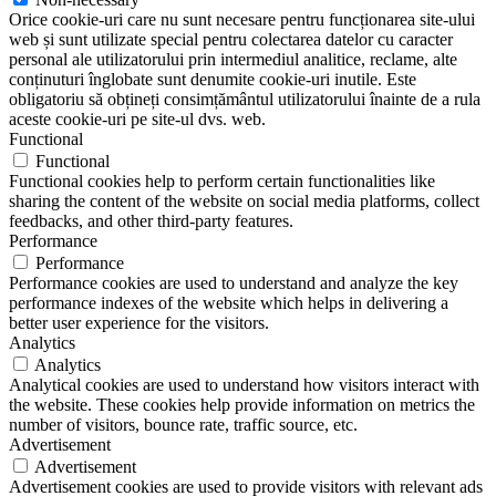
Orice cookie-uri care nu sunt necesare pentru funcționarea site-ului
web și sunt utilizate special pentru colectarea datelor cu caracter
personal ale utilizatorului prin intermediul analitice, reclame, alte
conținuturi înglobate sunt denumite cookie-uri inutile. Este
obligatoriu să obțineți consimțământul utilizatorului înainte de a rula
aceste cookie-uri pe site-ul dvs. web.
Functional
Functional
Functional cookies help to perform certain functionalities like
sharing the content of the website on social media platforms, collect
feedbacks, and other third-party features.
Performance
Performance
Performance cookies are used to understand and analyze the key
performance indexes of the website which helps in delivering a
better user experience for the visitors.
Analytics
Analytics
Analytical cookies are used to understand how visitors interact with
the website. These cookies help provide information on metrics the
number of visitors, bounce rate, traffic source, etc.
Advertisement
Advertisement
Advertisement cookies are used to provide visitors with relevant ads