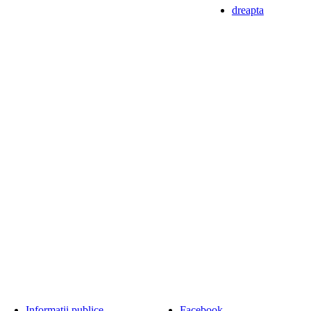
dreapta
Informații publice
Facebook