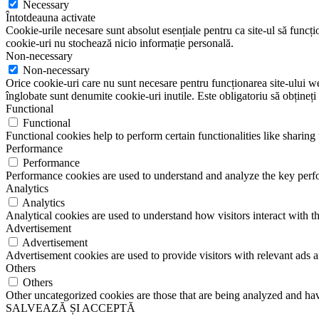
Necessary
Întotdeauna activate
Cookie-urile necesare sunt absolut esențiale pentru ca site-ul să funcțio
cookie-uri nu stochează nicio informație personală.
Non-necessary
Non-necessary
Orice cookie-uri care nu sunt necesare pentru funcționarea site-ului web 
înglobate sunt denumite cookie-uri inutile. Este obligatoriu să obțineți
Functional
Functional
Functional cookies help to perform certain functionalities like sharing 
Performance
Performance
Performance cookies are used to understand and analyze the key perfor
Analytics
Analytics
Analytical cookies are used to understand how visitors interact with th
Advertisement
Advertisement
Advertisement cookies are used to provide visitors with relevant ads 
Others
Others
Other uncategorized cookies are those that are being analyzed and have
SALVEAZĂ ȘI ACCEPTĂ