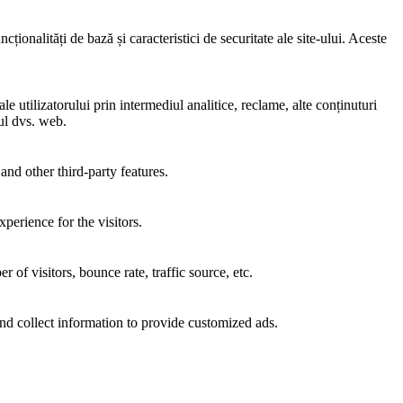
ionalități de bază și caracteristici de securitate ale site-ului. Aceste
e utilizatorului prin intermediul analitice, reclame, alte conținuturi
-ul dvs. web.
and other third-party features.
perience for the visitors.
of visitors, bounce rate, traffic source, etc.
nd collect information to provide customized ads.