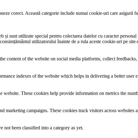
neze corect. Această categorie include numai cookie-uri care asigură funcț
și sunt utilizate special pentru colectarea datelor cu caracter personal al
 consimțământul utilizatorului înainte de a rula aceste cookie-uri pe site
the content of the website on social media platforms, collect feedbacks, 
mance indexes of the website which helps in delivering a better user ex
e website. These cookies help provide information on metrics the number 
and marketing campaigns. These cookies track visitors across websites a
 not been classified into a category as yet.