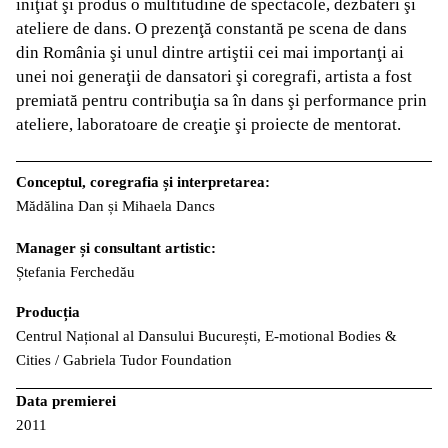
iniţiat şi produs o multitudine de spectacole, dezbateri şi
ateliere de dans. O prezenţă constantă pe scena de dans
din România şi unul dintre artiştii cei mai importanţi ai
unei noi generaţii de dansatori şi coregrafi, artista a fost
premiată pentru contribuţia sa în dans şi performance prin
ateliere, laboratoare de creaţie şi proiecte de mentorat.
Conceptul, coregrafia și interpretarea:
Mădălina Dan și Mihaela Dancs
Manager și consultant artistic:
Ștefania Ferchedău
Producția
Centrul Național al Dansului București, E-motional Bodies &
Cities / Gabriela Tudor Foundation
Data premierei
2011