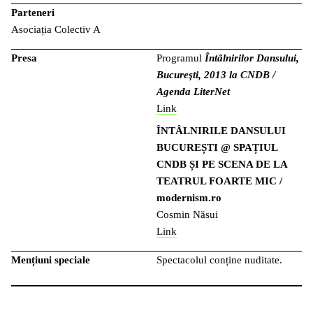
Parteneri
Asociația Colectiv A
Presa
Programul
Întâlnirilor Dansului,
Bucureşti, 2013 la CNDB /
Agenda LiterNet
Link
ÎNTÂLNIRILE DANSULUI
BUCUREȘTI @ SPAȚIUL
CNDB ȘI PE SCENA DE LA
TEATRUL FOARTE MIC /
modernism.ro
Cosmin Năsui
Link
Mențiuni speciale
Spectacolul conține nuditate.