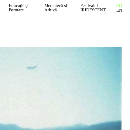
Educație și
Mediatecă și
Festivalul
RO
Formare
Arhivă
IRIDESCENT
EN