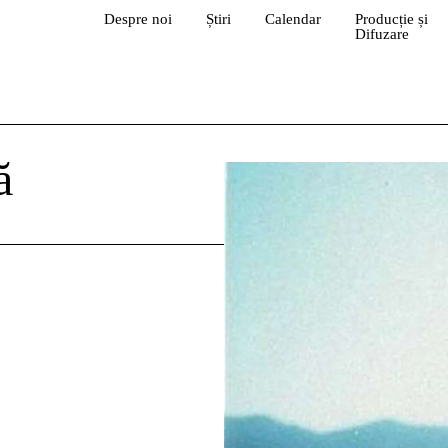
Despre noi
Știri
Calendar
Producție și
Difuzare
ă