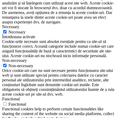
analizăm și să înțelegem cum utilizați acest site web. Aceste cookie-
uri vor fi stocate în browserul dvs. doar cu acordul dumneavoastră.
De asemenea, aveți opțiunea de a renunța la aceste cookie-uri. Dar
renunțarea la unele dintre aceste cookie-uri poate avea un efect
asupra experienței dvs. de navigare.
Necessary
Necessary
Întotdeauna activate
Cookie-urile necesare sunt absolut esențiale pentru ca site-ul să
funcționeze corect. Această categorie include numai cookie-uri care
asigură funcționalități de bază și caracteristici de securitate ale site-
ului. Aceste cookie-uri nu stochează nicio informație personală.
Non-necessary
Non-necessary
Orice cookie-uri care nu sunt necesare pentru funcționarea site-ului
web și sunt utilizate special pentru colectarea datelor cu caracter
personal ale utilizatorului prin intermediul analitice, reclame, alte
conținuturi înglobate sunt denumite cookie-uri inutile. Este
obligatoriu să obțineți consimțământul utilizatorului înainte de a rula
aceste cookie-uri pe site-ul dvs. web.
Functional
Functional
Functional cookies help to perform certain functionalities like
sharing the content of the website on social media platforms, collect