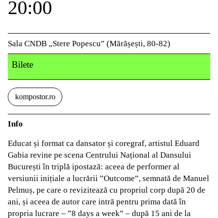
20:00
Sala CNDB „Stere Popescu” (Mărășești, 80-82)
Bilete
kompostor.ro
Info
Educat și format ca dansator și coregraf, artistul Eduard
Gabia revine pe scena Centrului Național al Dansului
București în triplă ipostază: aceea de performer al
versiunii inițiale a lucrării ”Outcome”, semnată de Manuel
Pelmuș, pe care o revizitează cu propriul corp după 20 de
ani, și aceea de autor care intră pentru prima dată în
propria lucrare – ”8 days a week” – după 15 ani de la