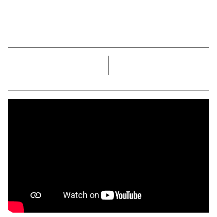
dreapta