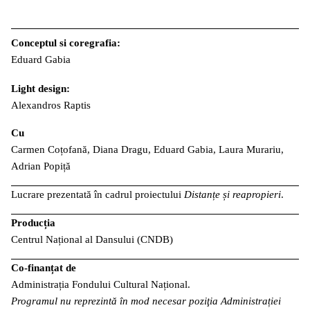
Conceptul si coregrafia:
Eduard Gabia
Light design:
Alexandros Raptis
Cu
Carmen Coțofană, Diana Dragu, Eduard Gabia, Laura Murariu,
Adrian Popiță
Lucrare prezentată în cadrul proiectului
Distanțe și reapropieri
.
Producția
Centrul Național al Dansului (CNDB)
Co-finanțat de
Administrația Fondului Cultural Național.
Programul nu reprezintă în mod necesar poziţia Administrației