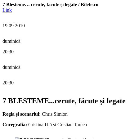
7 Blesteme… cerute, facute și legate / Bilete.ro
Link
19.09.2010
duminică
20:30
duminică
20:30
7 BLESTEME...cerute, făcute şi legate
Regia și scenariul:
Chris Simion
Coregrafia:
Cristina Uță și Cristian Tarcea