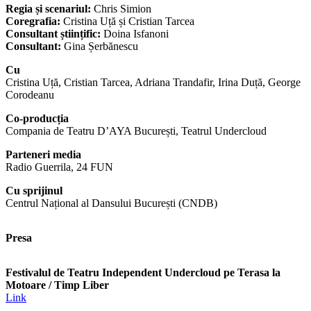
Regia și scenariul:
Chris Simion
Coregrafia:
Cristina Uță și Cristian Tarcea
Consultant științific:
Doina Isfanoni
Consultant:
Gina Șerbănescu
Cu
Cristina Uță, Cristian Tarcea, Adriana Trandafir, Irina Duță, George
Corodeanu
Co-
producția
Compania de Teatru D’AYA București, Teatrul Undercloud
Parteneri media
Radio Guerrila, 24 FUN
Cu sprijinul
Centrul Național al Dansului București (CNDB)
Presa
Festivalul de Teatru Independent Undercloud pe Terasa la
Motoare / Timp Liber
Link