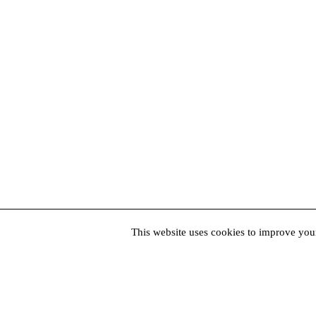
This website uses cookies to improve your
Bilete
Contact
Parteneri
Newsletter