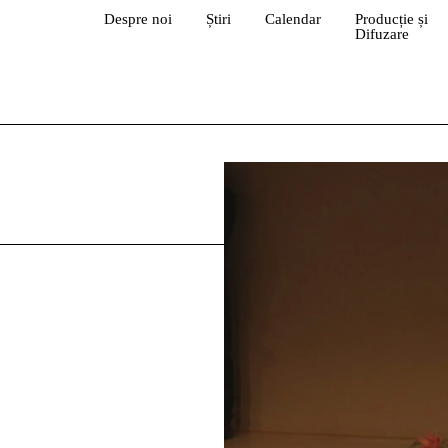
Despre noi
Știri
Calendar
Producție și
Difuzare