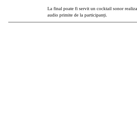
La final poate fi servit un cocktail sonor realiz
audio primite de la participanți.