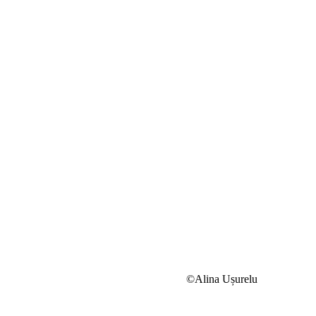
©Alina Ușurelu