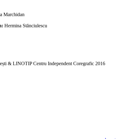
a Marchidan
n:
Hermina Stănciulescu
rești & LINOTIP Centru Independent Coregrafic 2016