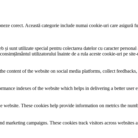
neze corect. Această categorie include numai cookie-uri care asigură funcț
și sunt utilizate special pentru colectarea datelor cu caracter personal al
 consimțământul utilizatorului înainte de a rula aceste cookie-uri pe site
the content of the website on social media platforms, collect feedbacks, 
mance indexes of the website which helps in delivering a better user ex
e website. These cookies help provide information on metrics the number 
and marketing campaigns. These cookies track visitors across websites a