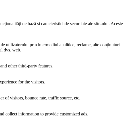
ionalități de bază și caracteristici de securitate ale site-ului. Aceste
e utilizatorului prin intermediul analitice, reclame, alte conținuturi
-ul dvs. web.
and other third-party features.
perience for the visitors.
of visitors, bounce rate, traffic source, etc.
nd collect information to provide customized ads.