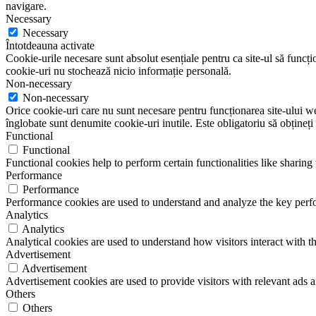
navigare.
Necessary
Necessary
Întotdeauna activate
Cookie-urile necesare sunt absolut esențiale pentru ca site-ul să funcțio
cookie-uri nu stochează nicio informație personală.
Non-necessary
Non-necessary
Orice cookie-uri care nu sunt necesare pentru funcționarea site-ului web 
înglobate sunt denumite cookie-uri inutile. Este obligatoriu să obțineți
Functional
Functional
Functional cookies help to perform certain functionalities like sharing 
Performance
Performance
Performance cookies are used to understand and analyze the key perfor
Analytics
Analytics
Analytical cookies are used to understand how visitors interact with th
Advertisement
Advertisement
Advertisement cookies are used to provide visitors with relevant ads 
Others
Others