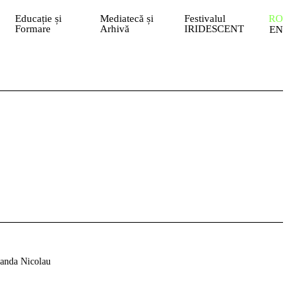
Educație și
Mediatecă și
Festivalul
RO
Formare
Arhivă
IRIDESCENT
EN
anda Nicolau