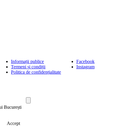
Informații publice
Facebook
Termeni și condiții
Instagram
Politica de confidențialitate
ui București
Accept