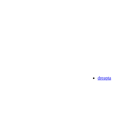
dreapta