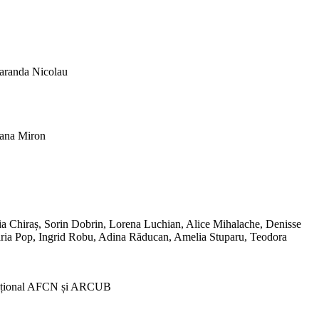
aranda Nicolau
ana Miron
udia Chiraș, Sorin Dobrin, Lorena Luchian, Alice Mihalache, Denisse
ria Pop, Ingrid Robu, Adina Răducan, Amelia Stuparu, Teodora
 Național AFCN și ARCUB