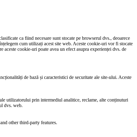
clasificate ca fiind necesare sunt stocate pe browserul dvs., deoarece
înțelegem cum utilizați acest site web. Aceste cookie-uri vor fi stocate
e aceste cookie-uri poate avea un efect asupra experienței dvs. de
ionalități de bază și caracteristici de securitate ale site-ului. Aceste
e utilizatorului prin intermediul analitice, reclame, alte conținuturi
-ul dvs. web.
and other third-party features.