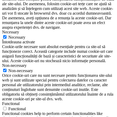
ale site-ului. De asemenea, folosim cookie-uri terțe care ne ajută să
analizăm și să înțelegem cum utilizați acest site web. Aceste cookie-
uri vor fi stocate în browserul dvs. doar cu acordul dumneavoastră.
De asemenea, aveți opțiunea de a renunța la aceste cookie-uri. Dar
renunțarea la unele dintre aceste cookie-uri poate avea un efect
asupra experienței dvs. de navigare.
Necessary
Necessary
Întotdeauna activate
Cookie-urile necesare sunt absolut esențiale pentru ca site-ul să
funcționeze corect. Această categorie include numai cookie-uri care
asigură funcționalități de bază și caracteristici de securitate ale site-
ului. Aceste cookie-uri nu stochează nicio informație personală.
Non-necessary
Non-necessary
Orice cookie-uri care nu sunt necesare pentru funcționarea site-ului
web și sunt utilizate special pentru colectarea datelor cu caracter
personal ale utilizatorului prin intermediul analitice, reclame, alte
conținuturi înglobate sunt denumite cookie-uri inutile. Este
obligatoriu să obțineți consimțământul utilizatorului înainte de a rula
aceste cookie-uri pe site-ul dvs. web.
Functional
Functional
Functional cookies help to perform certain functionalities like