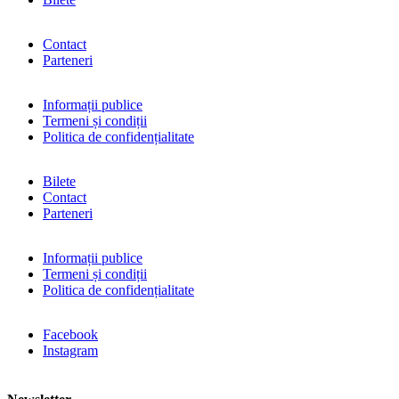
Contact
Parteneri
Informații publice
Termeni și condiții
Politica de confidențialitate
Bilete
Contact
Parteneri
Informații publice
Termeni și condiții
Politica de confidențialitate
Facebook
Instagram