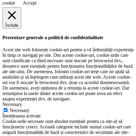
cookie
Accept
Închide
Prezentare generale a politicii de confidentialitate
Acest site web folosește cookie-uri pentru a vă îmbunătăți experiența
în timp ce navigați pe site. Din aceste cookie-uri, cookie-urile care
sunt clasificate ca fiind necesare sunt stocate pe browserul dvs.,
deoarece sunt esențiale pentru funcționarea funcționalităților de bază
ale site-ului. De asemenea, folosim cookie-uri terțe care ne ajută să
analizăm și să înțelegem cum utilizați acest site web. Aceste cookie-
uri vor fi stocate în browserul dvs. doar cu acordul dumneavoastră.
De asemenea, aveți opțiunea de a renunța la aceste cookie-uri. Dar
renunțarea la unele dintre aceste cookie-uri poate avea un efect
asupra experienței dvs. de navigare.
Necessary
Necessary
Întotdeauna activate
Cookie-urile necesare sunt absolut esențiale pentru ca site-ul să
funcționeze corect. Această categorie include numai cookie-uri care
asigură funcționalități de bază și caracteristici de securitate ale site-