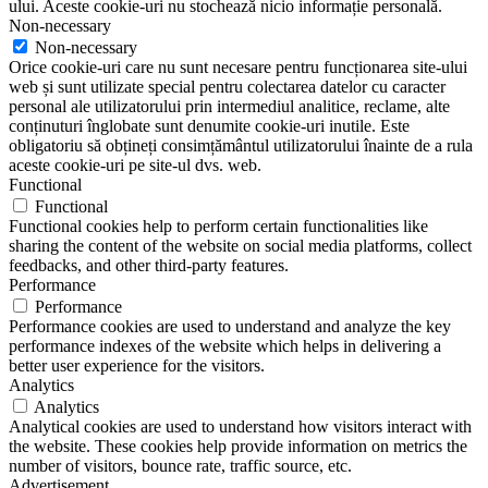
ului. Aceste cookie-uri nu stochează nicio informație personală.
Non-necessary
Non-necessary
Orice cookie-uri care nu sunt necesare pentru funcționarea site-ului
web și sunt utilizate special pentru colectarea datelor cu caracter
personal ale utilizatorului prin intermediul analitice, reclame, alte
conținuturi înglobate sunt denumite cookie-uri inutile. Este
obligatoriu să obțineți consimțământul utilizatorului înainte de a rula
aceste cookie-uri pe site-ul dvs. web.
Functional
Functional
Functional cookies help to perform certain functionalities like
sharing the content of the website on social media platforms, collect
feedbacks, and other third-party features.
Performance
Performance
Performance cookies are used to understand and analyze the key
performance indexes of the website which helps in delivering a
better user experience for the visitors.
Analytics
Analytics
Analytical cookies are used to understand how visitors interact with
the website. These cookies help provide information on metrics the
number of visitors, bounce rate, traffic source, etc.
Advertisement