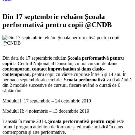
Din 17 septembrie reluăm Școala
performativă pentru copii @CNDB
Din data de 17 septembrie reluăm
Școala performativă pentru
copii
la Centrul Național al Dansului, cu noi cursuri de
dans
contemporan, contact improvisation
și
dans clasic-
contemporan,
pentru copii cu vârste cuprinse între 5 și 14 ani. În
perioada septembrie-decembrie,
Școala performativă
va fi alcătuită
din 2 module succesive de cursuri, fiecare având o durată de 6
săptămâni.
Modulul I: 17 septembrie – 24 octombrie 2019
Modulul II: 4 noiembrie – 13 decembrie 2019
Lansată în martie 2018,
Școala performativă pentru copii
este
primul program autohton de formare și educație artistică în dans
contemporan și arte performative.