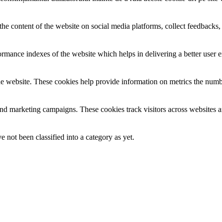
the content of the website on social media platforms, collect feedbacks, 
mance indexes of the website which helps in delivering a better user ex
e website. These cookies help provide information on metrics the number 
and marketing campaigns. These cookies track visitors across websites a
 not been classified into a category as yet.