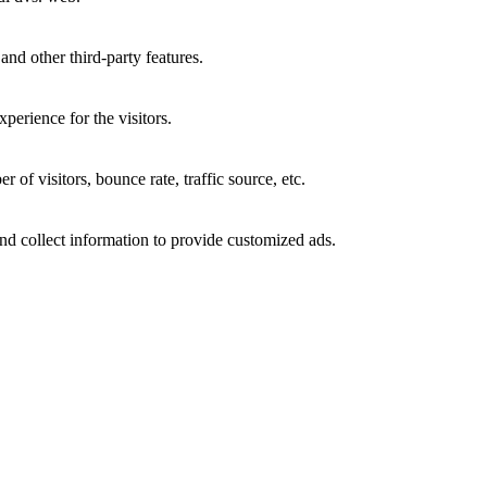
and other third-party features.
perience for the visitors.
of visitors, bounce rate, traffic source, etc.
nd collect information to provide customized ads.