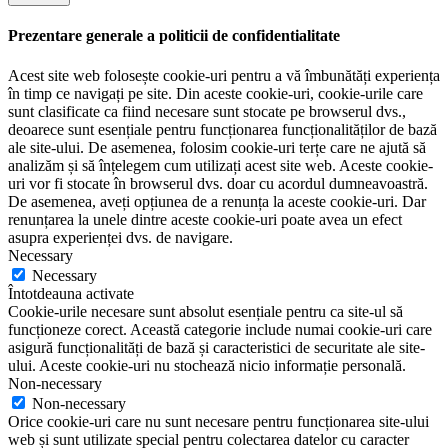
Prezentare generale a politicii de confidentialitate
Acest site web folosește cookie-uri pentru a vă îmbunătăți experiența
în timp ce navigați pe site. Din aceste cookie-uri, cookie-urile care
sunt clasificate ca fiind necesare sunt stocate pe browserul dvs.,
deoarece sunt esențiale pentru funcționarea funcționalităților de bază
ale site-ului. De asemenea, folosim cookie-uri terțe care ne ajută să
analizăm și să înțelegem cum utilizați acest site web. Aceste cookie-
uri vor fi stocate în browserul dvs. doar cu acordul dumneavoastră.
De asemenea, aveți opțiunea de a renunța la aceste cookie-uri. Dar
renunțarea la unele dintre aceste cookie-uri poate avea un efect
asupra experienței dvs. de navigare.
Necessary
Necessary
Întotdeauna activate
Cookie-urile necesare sunt absolut esențiale pentru ca site-ul să
funcționeze corect. Această categorie include numai cookie-uri care
asigură funcționalități de bază și caracteristici de securitate ale site-
ului. Aceste cookie-uri nu stochează nicio informație personală.
Non-necessary
Non-necessary
Orice cookie-uri care nu sunt necesare pentru funcționarea site-ului
web și sunt utilizate special pentru colectarea datelor cu caracter