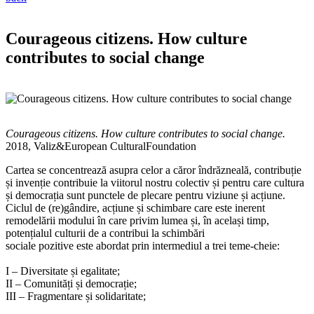
Courageous citizens. How culture
contributes to social change
Courageous citizens. How culture contributes to social change.
2018, Valiz&European CulturalFoundation
Cartea se concentrează asupra celor a căror îndrăzneală, contribuție
și invenție contribuie la viitorul nostru colectiv și pentru care cultura
și democrația sunt punctele de plecare pentru viziune și acțiune.
Ciclul de (re)gândire, acțiune și schimbare care este inerent
remodelării modului în care privim lumea și, în același timp,
potențialul culturii de a contribui la schimbări
sociale pozitive este abordat prin intermediul a trei teme-cheie:
I – Diversitate și egalitate;
II – Comunități și democrație;
III – Fragmentare și solidaritate;