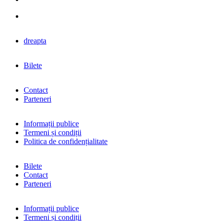
dreapta
Bilete
Contact
Parteneri
Informații publice
Termeni și condiții
Politica de confidențialitate
Bilete
Contact
Parteneri
Informații publice
Termeni și condiții