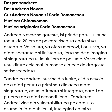
Despre tandrete
De: Andreea Novac
Cu: Andreea Novac si Sorin Romanescu
Muzica: Chinawoman
Muzica originala: Sorin Romanescu
Andreea Novac se gateste, isi prinde parul, isi pune
tocuri de 20 cm de pe care risca sa cada si va
asteapta. Va saluta, va ofera morcovi, flori si vin, va
ofera sperantele si linistea sa, forta sa de a imagina
si singuratatea ultimului om de pe lume. Va va cinta
unul dintre cele mai frumoase cintece de dragoste
scrise vreodata.
Tandretea Andreei nu vine din iubire, ci din nevoia
de a oferi pentru a primi sau din acea mare
singuratate, acum afirmata si integrata, care-i da
puterea de a oferi neconditionat. Tandretea
Andreei vine din vulnerabilitatea pe care si-o
asuma in fata publicului, intelegind ca miza