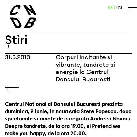
Skip
caută
RO
EN
to
content
Știri
31.5.2013
Corpuri incitante si
vibrante, tandrete si
energie la Centrul
Dansului Bucuresti
Centrul National al Dansului Bucuresti prezinta
duminica, 9 iunie, in noua sala Stere Popescu, doua
spectacole semnate de coregrafa Andreea Novac:
Despre tandrete, de la ora 19.00, si Pretend we
make you happy, de la ora 20.00.