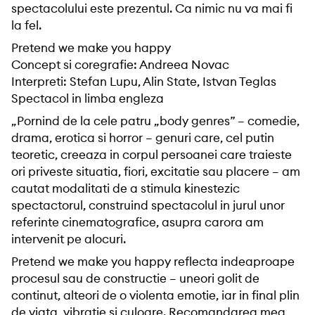
spectacolului este prezentul. Ca nimic nu va mai fi
la fel.
Pretend we make you happy
Concept si coregrafie: Andreea Novac
Interpreti: Stefan Lupu, Alin State, Istvan Teglas
Spectacol in limba engleza
„Pornind de la cele patru „body genres” – comedie,
drama, erotica si horror – genuri care, cel putin
teoretic, creeaza in corpul persoanei care traieste
ori priveste situatia, fiori, excitatie sau placere – am
cautat modalitati de a stimula kinestezic
spectactorul, construind spectacolul in jurul unor
referinte cinematografice, asupra carora am
intervenit pe alocuri.
Pretend we make you happy reflecta indeaproape
procesul sau de constructie – uneori golit de
continut, alteori de o violenta emotie, iar in final plin
de viata, vibratie si culoare. Recomandarea mea