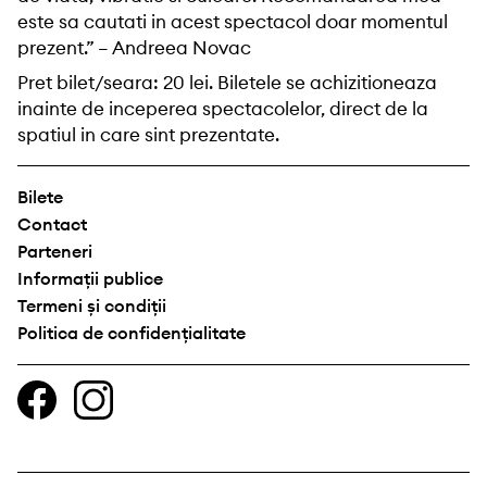
este sa cautati in acest spectacol doar momentul
prezent.” – Andreea Novac
Pret bilet/seara: 20 lei. Biletele se achizitioneaza
inainte de inceperea spectacolelor, direct de la
spatiul in care sint prezentate.
Bilete
Contact
Parteneri
Informații publice
Termeni și condiții
Politica de confidențialitate