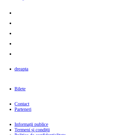
dreapta
Bilete
Contact
Parteneri
Informații publice
Termeni și condiții