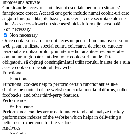
Întotdeauna activate
Cookie-urile necesare sunt absolut esențiale pentru ca site-ul să
funcționeze corect. Această categorie include numai cookie-uri care
asigură funcționalități de bază și caracteristici de securitate ale site-
ului. Aceste cookie-uri nu stochează nicio informație personală.
Non-necessary
Non-necessary
Orice cookie-uri care nu sunt necesare pentru funcționarea site-ului
web și sunt utilizate special pentru colectarea datelor cu caracter
personal ale utilizatorului prin intermediul analitice, reclame, alte
conținuturi înglobate sunt denumite cookie-uri inutile. Este
obligatoriu să obțineți consimțământul utilizatorului înainte de a rula
aceste cookie-uri pe site-ul dvs. web.
Functional
Functional
Functional cookies help to perform certain functionalities like
sharing the content of the website on social media platforms, collect
feedbacks, and other third-party features.
Performance
Performance
Performance cookies are used to understand and analyze the key
performance indexes of the website which helps in delivering a
better user experience for the visitors.
Analytics
Analytics