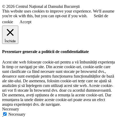
e
© 2026 Centrul Național al Dansului București
This website uses cookies to improve your experience. We'll assume
you're ok with this, but you can opt-out if you wish.
Setări de
cookie
Accept
Închide
Prezentare generale a politicii de confidentialitate
Acest site web folosește cookie-uri pentru a vă îmbunătăți experiența
în timp ce navigați pe site. Din aceste cookie-uri, cookie-urile care
sunt clasificate ca fiind necesare sunt stocate pe browserul dvs.,
deoarece sunt esențiale pentru funcționarea funcționalităților de bază
ale site-ului. De asemenea, folosim cookie-uri terțe care ne ajută să
analizăm și să înțelegem cum utilizați acest site web. Aceste cookie-
uri vor fi stocate în browserul dvs. doar cu acordul dumneavoastră.
De asemenea, aveți opțiunea de a renunța la aceste cookie-uri. Dar
renunțarea la unele dintre aceste cookie-uri poate avea un efect
asupra experienței dvs. de navigare.
Necessary
Necessary