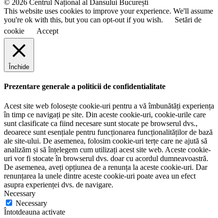
© 2026 Centrul Național al Dansului București
This website uses cookies to improve your experience. We'll assume
you're ok with this, but you can opt-out if you wish.
Setări de
cookie
Accept
Închide
Prezentare generale a politicii de confidentialitate
Acest site web folosește cookie-uri pentru a vă îmbunătăți experiența
în timp ce navigați pe site. Din aceste cookie-uri, cookie-urile care
sunt clasificate ca fiind necesare sunt stocate pe browserul dvs.,
deoarece sunt esențiale pentru funcționarea funcționalităților de bază
ale site-ului. De asemenea, folosim cookie-uri terțe care ne ajută să
analizăm și să înțelegem cum utilizați acest site web. Aceste cookie-
uri vor fi stocate în browserul dvs. doar cu acordul dumneavoastră.
De asemenea, aveți opțiunea de a renunța la aceste cookie-uri. Dar
renunțarea la unele dintre aceste cookie-uri poate avea un efect
asupra experienței dvs. de navigare.
Necessary
Necessary
Întotdeauna activate