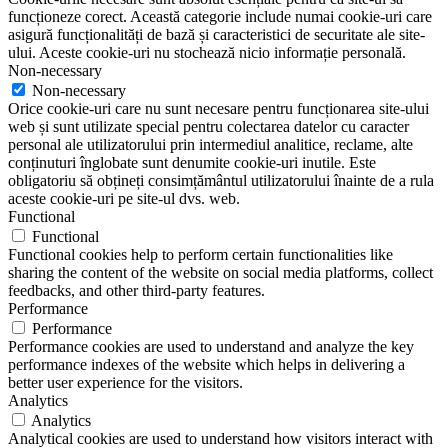
funcționeze corect. Această categorie include numai cookie-uri care
asigură funcționalități de bază și caracteristici de securitate ale site-
ului. Aceste cookie-uri nu stochează nicio informație personală.
Non-necessary
Non-necessary
Orice cookie-uri care nu sunt necesare pentru funcționarea site-ului
web și sunt utilizate special pentru colectarea datelor cu caracter
personal ale utilizatorului prin intermediul analitice, reclame, alte
conținuturi înglobate sunt denumite cookie-uri inutile. Este
obligatoriu să obțineți consimțământul utilizatorului înainte de a rula
aceste cookie-uri pe site-ul dvs. web.
Functional
Functional
Functional cookies help to perform certain functionalities like
sharing the content of the website on social media platforms, collect
feedbacks, and other third-party features.
Performance
Performance
Performance cookies are used to understand and analyze the key
performance indexes of the website which helps in delivering a
better user experience for the visitors.
Analytics
Analytics
Analytical cookies are used to understand how visitors interact with