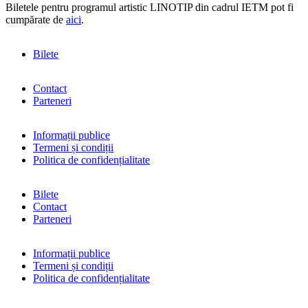
Biletele pentru programul artistic LINOTIP din cadrul IETM pot fi
cumpărate de
aici
.
Bilete
Contact
Parteneri
Informații publice
Termeni și condiții
Politica de confidențialitate
Bilete
Contact
Parteneri
Informații publice
Termeni și condiții
Politica de confidențialitate