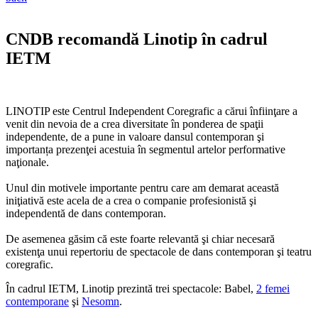
CNDB recomandă Linotip în cadrul
IETM
LINOTIP este Centrul Independent Coregrafic a cărui înfiinţare a
venit din nevoia de a crea diversitate în ponderea de spaţii
independente, de a pune in valoare dansul contemporan şi
importanța prezenţei acestuia în segmentul artelor performative
naţionale.
Unul din motivele importante pentru care am demarat această
iniţiativă este acela de a crea o companie profesionistă şi
independentă de dans contemporan.
De asemenea găsim că este foarte relevantă şi chiar necesară
existenţa unui repertoriu de spectacole de dans contemporan şi teatru
coregrafic.
În cadrul IETM, Linotip prezintă trei spectacole: Babel,
2 femei
contemporane
şi
Nesomn
.