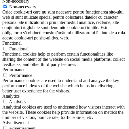
Non-necessary
Non-necessary
Orice cookie-uri care nu sunt necesare pentru funcționarea site-ului
web și sunt utilizate special pentru colectarea datelor cu caracter
personal ale utilizatorului prin intermediul analitice, reclame, alte
conținuturi înglobate sunt denumite cookie-uri inutile. Este
obligatoriu să obțineți consimțământul utilizatorului înainte de a rula
aceste cookie-uri pe site-ul dvs. web.
Functional
Functional
Functional cookies help to perform certain functionalities like
sharing the content of the website on social media platforms, collect
feedbacks, and other third-party features.
Performance
Performance
Performance cookies are used to understand and analyze the key
performance indexes of the website which helps in delivering a
better user experience for the visitors.
Analytics
Analytics
Analytical cookies are used to understand how visitors interact with
the website. These cookies help provide information on metrics the
number of visitors, bounce rate, traffic source, etc.
Advertisement
Advertisement