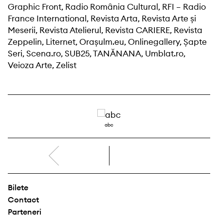
Graphic Front, Radio România Cultural, RFI – Radio
France International, Revista Arta, Revista Arte și
Meserii, Revista Atelierul, Revista CARIERE, Revista
Zeppelin, Liternet, Orașulm.eu, Onlinegallery, Șapte
Seri, Scena.ro, SUB25, TANĂNANA, Umblat.ro,
Veioza Arte, Zelist
abc
dreapta
Bilete
Contact
Parteneri