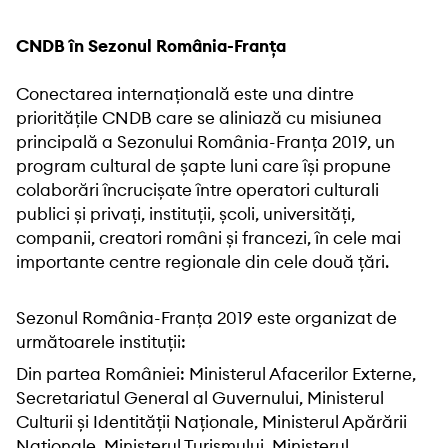
CNDB în Sezonul România-Franța
Conectarea internațională este una dintre
prioritățile CNDB care se aliniază cu misiunea
principală a Sezonului România-Franța 2019, un
program cultural de șapte luni care își propune
colaborări încrucișate între operatori culturali
publici și privați, instituții, școli, universități,
companii, creatori români și francezi, în cele mai
importante centre regionale din cele două țări.
Sezonul România-Franța 2019 este organizat de
următoarele instituții:
Din partea României: Ministerul Afacerilor Externe,
Secretariatul General al Guvernului, Ministerul
Culturii și Identității Naționale, Ministerul Apărării
Naționale, Ministerul Turismului, Ministerul