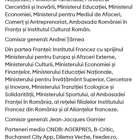
Cercetării și Inovării, Ministerul Educației, Ministerul
Economiei, Ministerul pentru Mediul de Afaceri,
Comerț și Antreprenoriat, Ambasada României în
Franța și Institutul Cultural Român.
Comisar general: Andrei Țărnea
Din partea Franței: Institutul Francez cu sprijinul
Ministerului pentru Europa și Afaceri Externe,
Ministerului Culturii, Ministerului Economiei și
Finanțelor, Ministerului Educației Naționale,
Ministerului pentru Învățământ Superior, Cercetare
și Inovare, Ministerului Tranziției Ecologice și
Solidarității, Ministerului Sportului, al Ambasadei
Franței în România, al rețelei filialelor Institutului
Francez din România și al Alianțelor franceze.
Comisar general: Jean-Jacques Garnier
Parteneri media CNDB: AGERPRES, B-Critic,
Bucharest City App, Dilema Veche, Feeder.ro,