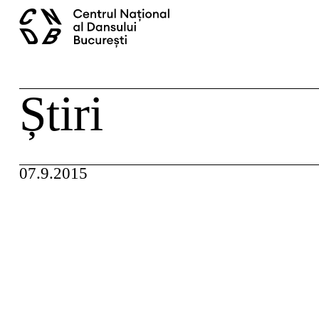
Skip
caută
to
content
Știri
07.9.2015