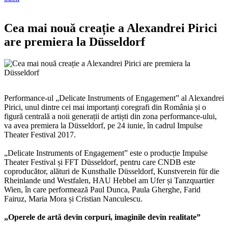
Cea mai nouă creație a Alexandrei Pirici
are premiera la Düsseldorf
Performance-ul „Delicate Instruments of Engagement” al Alexandrei
Pirici, unul dintre cei mai importanți coregrafi din România și o
figură centrală a noii generații de artiști din zona performance-ului,
va avea premiera la Düsseldorf, pe 24 iunie, în cadrul Impulse
Theater Festival 2017.
„Delicate Instruments of Engagement” este o producție Impulse
Theater Festival și FFT Düsseldorf, pentru care CNDB este
coproducător, alături de Kunsthalle Düsseldorf, Kunstverein für die
Rheinlande und Westfalen, HAU Hebbel am Ufer și Tanzquartier
Wien, în care performează Paul Dunca, Paula Gherghe, Farid
Fairuz, Maria Mora și Cristian Nanculescu.
„Operele de artă devin corpuri, imaginile devin realitate
”