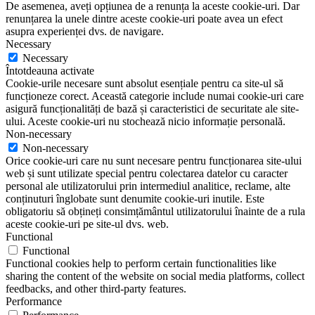
De asemenea, aveți opțiunea de a renunța la aceste cookie-uri. Dar
renunțarea la unele dintre aceste cookie-uri poate avea un efect
asupra experienței dvs. de navigare.
Necessary
Necessary
Întotdeauna activate
Cookie-urile necesare sunt absolut esențiale pentru ca site-ul să
funcționeze corect. Această categorie include numai cookie-uri care
asigură funcționalități de bază și caracteristici de securitate ale site-
ului. Aceste cookie-uri nu stochează nicio informație personală.
Non-necessary
Non-necessary
Orice cookie-uri care nu sunt necesare pentru funcționarea site-ului
web și sunt utilizate special pentru colectarea datelor cu caracter
personal ale utilizatorului prin intermediul analitice, reclame, alte
conținuturi înglobate sunt denumite cookie-uri inutile. Este
obligatoriu să obțineți consimțământul utilizatorului înainte de a rula
aceste cookie-uri pe site-ul dvs. web.
Functional
Functional
Functional cookies help to perform certain functionalities like
sharing the content of the website on social media platforms, collect
feedbacks, and other third-party features.
Performance