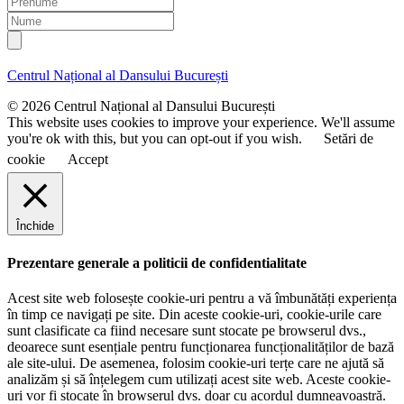
Nume
Centrul Național al Dansului București
© 2026 Centrul Național al Dansului București
This website uses cookies to improve your experience. We'll assume
you're ok with this, but you can opt-out if you wish.
Setări de
cookie
Accept
Închide
Prezentare generale a politicii de confidentialitate
Acest site web folosește cookie-uri pentru a vă îmbunătăți experiența
în timp ce navigați pe site. Din aceste cookie-uri, cookie-urile care
sunt clasificate ca fiind necesare sunt stocate pe browserul dvs.,
deoarece sunt esențiale pentru funcționarea funcționalităților de bază
ale site-ului. De asemenea, folosim cookie-uri terțe care ne ajută să
analizăm și să înțelegem cum utilizați acest site web. Aceste cookie-
uri vor fi stocate în browserul dvs. doar cu acordul dumneavoastră.