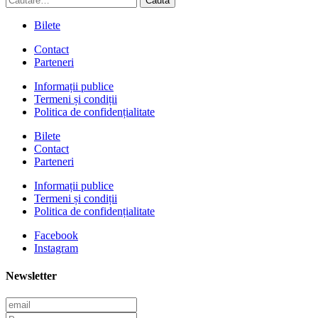
după:
Bilete
Contact
Parteneri
Informații publice
Termeni și condiții
Politica de confidențialitate
Bilete
Contact
Parteneri
Informații publice
Termeni și condiții
Politica de confidențialitate
Facebook
Instagram
Newsletter
Email
Prenume