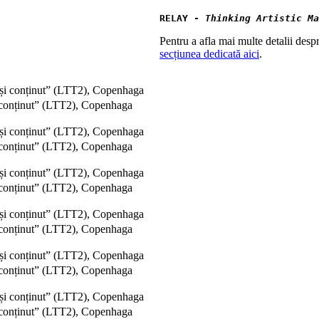
RELAY - 
Thinking Artistic Ma
Pentru a afla mai multe detalii despr
secțiunea dedicată aici
.
onținut” (LTT2), Copenhaga
onținut” (LTT2), Copenhaga
onținut” (LTT2), Copenhaga
onținut” (LTT2), Copenhaga
onținut” (LTT2), Copenhaga
onținut” (LTT2), Copenhaga