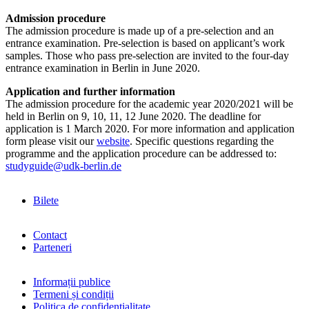
Admission procedure
The admission procedure is made up of a pre-selection and an
entrance examination. Pre-selection is based on applicant’s work
samples. Those who pass pre-selection are invited to the four-day
entrance examination in Berlin in June 2020.
Application and further information
The admission procedure for the academic year 2020/2021 will be
held in Berlin on 9, 10, 11, 12 June 2020. The deadline for
application is 1 March 2020. For more information and application
form please visit our
website
. Specific questions regarding the
programme and the application procedure can be addressed to:
studyguide@udk-berlin.de
Bilete
Contact
Parteneri
Informații publice
Termeni și condiții
Politica de confidențialitate