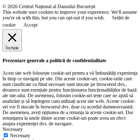
e
© 2026 Centrul Național al Dansului București
This website uses cookies to improve your experience. We'll assume
you're ok with this, but you can opt-out if you wish.
Setări de
cookie
Accept
Închide
Prezentare generale a politicii de confidentialitate
Acest site web folosește cookie-uri pentru a vă îmbunătăți experiența
în timp ce navigați pe site. Din aceste cookie-uri, cookie-urile care
sunt clasificate ca fiind necesare sunt stocate pe browserul dvs.,
deoarece sunt esențiale pentru funcționarea funcționalităților de bază
ale site-ului. De asemenea, folosim cookie-uri terțe care ne ajută să
analizăm și să înțelegem cum utilizați acest site web. Aceste cookie-
uri vor fi stocate în browserul dvs. doar cu acordul dumneavoastră.
De asemenea, aveți opțiunea de a renunța la aceste cookie-uri. Dar
renunțarea la unele dintre aceste cookie-uri poate avea un efect
asupra experienței dvs. de navigare.
Necessary
Necessary