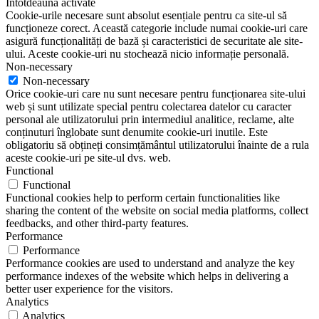
Întotdeauna activate
Cookie-urile necesare sunt absolut esențiale pentru ca site-ul să
funcționeze corect. Această categorie include numai cookie-uri care
asigură funcționalități de bază și caracteristici de securitate ale site-
ului. Aceste cookie-uri nu stochează nicio informație personală.
Non-necessary
Non-necessary
Orice cookie-uri care nu sunt necesare pentru funcționarea site-ului
web și sunt utilizate special pentru colectarea datelor cu caracter
personal ale utilizatorului prin intermediul analitice, reclame, alte
conținuturi înglobate sunt denumite cookie-uri inutile. Este
obligatoriu să obțineți consimțământul utilizatorului înainte de a rula
aceste cookie-uri pe site-ul dvs. web.
Functional
Functional
Functional cookies help to perform certain functionalities like
sharing the content of the website on social media platforms, collect
feedbacks, and other third-party features.
Performance
Performance
Performance cookies are used to understand and analyze the key
performance indexes of the website which helps in delivering a
better user experience for the visitors.
Analytics
Analytics