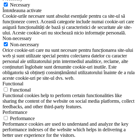
Necessary
Întotdeauna activate
Cookie-urile necesare sunt absolut esențiale pentru ca site-ul să
funcționeze corect. Această categorie include numai cookie-uri care
asigură funcționalități de bază și caracteristici de securitate ale site-
ului. Aceste cookie-uri nu stochează nicio informație personală.
Non-necessary
Non-necessary
Orice cookie-uri care nu sunt necesare pentru funcționarea site-ului
web și sunt utilizate special pentru colectarea datelor cu caracter
personal ale utilizatorului prin intermediul analitice, reclame, alte
conținuturi înglobate sunt denumite cookie-uri inutile. Este
obligatoriu să obțineți consimțământul utilizatorului înainte de a rula
aceste cookie-uri pe site-ul dvs. web.
Functional
Functional
Functional cookies help to perform certain functionalities like
sharing the content of the website on social media platforms, collect
feedbacks, and other third-party features.
Performance
Performance
Performance cookies are used to understand and analyze the key
performance indexes of the website which helps in delivering a
better user experience for the visitors.