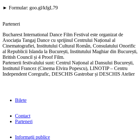
► Formular: goo.gl/kfgL79
Parteneri
Bucharest International Dance Film Festival este organizat de
Asociația Tangaj Dance cu sprijinul Centrului Național al
Cinematografiei, Institutului Cultural Român, Consulatului Onorific
al Republicii Islanda la București, Institutului Maghiar din București,
British Council și 4 Proof Film.
Partenerii festivalului sunt: Centrul Național al Dansului București,
Institutul Francez (Cinema Elvira Popescu), LINOTIP – Centru
Independent Coregrafic, DESCHIS Gastrobar și DESCHIS Atelier
Bilete
Contact
Parteneri
Informații publice