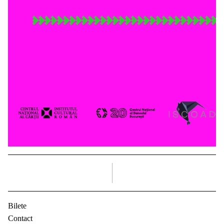
dreapta
Bilete
Contact