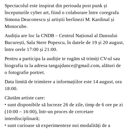
Spectacolul este inspirat din perioada post punk și
începuturile cyber art, fiind o colaborare între coregrafa
Simona Deaconescu și artiștii berlinezi M. Kardinal și
Monocube.
Audiția are loc la CNDB – Centrul Național al Dansului
București, Sala Stere Popescu, în datele de 19 și 20 august,
între orele 17:00 și 21:00.
Pentru a participa la audiție te rugăm să trimiți CV-ul sau
biografia ta la adresa tangajdance@gmail.com, alături de
o fotografie portret.
Data limită de trimitere a informațiilor este 14 august, ora
18:00.
Căutăm artiste care:
‣ sunt disponibile să lucreze 26 de zile, timp de 6 ore pe zi
(10:00 – 16:00), într-un proces de cercetare
interdisciplinară;
‣ sunt curioase să experimenteze noi modalități de a