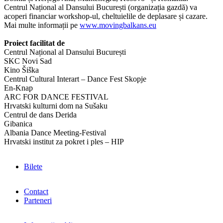
Centrul Național al Dansului București (organizația gazdă) va
acoperi financiar workshop-ul, cheltuielile de deplasare și cazare.
Mai multe informații pe
www.movingbalkans.eu
Proiect facilitat de
Centrul Național al Dansului București
SKC Novi Sad
Kino Šiška
Centrul Cultural Interart – Dance Fest Skopje
En-Knap
ARC FOR DANCE FESTIVAL
Hrvatski kulturni dom na Sušaku
Centrul de dans Derida
Gibanica
Albania Dance Meeting-Festival
Hrvatski institut za pokret i ples – HIP
Bilete
Contact
Parteneri