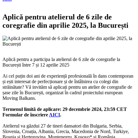
Aplică pentru atelierul de 6 zile de
coregrafie din aprilie 2025, la București
Aplică pentru a participa la atelierul de 6 zile de coregrafie la
București între 7 și 12 aprilie 2025
Ai cel puțin doi ani de experiență profesională în dans contemporan
și ești interesat de perfecționare și de întâlnirea cu colegi din
străinătate? Vă invităm să aplicați pentru un atelier de coregrafie de
șase zile în București, organizat în cadrul proiectului european
Moving Balkans.
Termenul limită de aplicare: 29 decembrie 2024, 23:59 CET
Formular de înscriere
AICI
.
Atelierul va găzdui 27 de tineri dansatori din Bulgaria, Serbia,
Slovenia, Croația, Albania, Grecia, Macedonia de Nord, Turkiye,
Bosnia și Herțegovina, Muntenegru, Kosovo* și România.