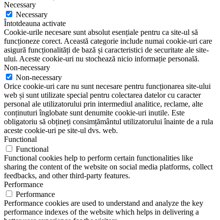
Necessary
Necessary
Întotdeauna activate
Cookie-urile necesare sunt absolut esențiale pentru ca site-ul să
funcționeze corect. Această categorie include numai cookie-uri care
asigură funcționalități de bază și caracteristici de securitate ale site-
ului. Aceste cookie-uri nu stochează nicio informație personală.
Non-necessary
Non-necessary
Orice cookie-uri care nu sunt necesare pentru funcționarea site-ului
web și sunt utilizate special pentru colectarea datelor cu caracter
personal ale utilizatorului prin intermediul analitice, reclame, alte
conținuturi înglobate sunt denumite cookie-uri inutile. Este
obligatoriu să obțineți consimțământul utilizatorului înainte de a rula
aceste cookie-uri pe site-ul dvs. web.
Functional
Functional
Functional cookies help to perform certain functionalities like
sharing the content of the website on social media platforms, collect
feedbacks, and other third-party features.
Performance
Performance
Performance cookies are used to understand and analyze the key
performance indexes of the website which helps in delivering a